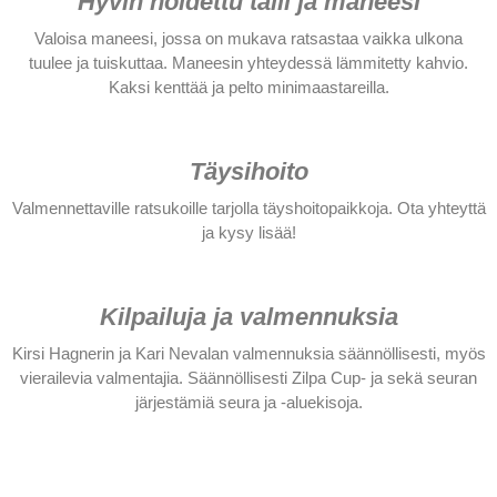
Hyvin hoidettu talli ja maneesi
Valoisa maneesi, jossa on mukava ratsastaa vaikka ulkona
tuulee ja tuiskuttaa. Maneesin yhteydessä lämmitetty kahvio.
Kaksi kenttää ja pelto minimaastareilla.
Täysihoito
Valmennettaville ratsukoille tarjolla täyshoitopaikkoja. Ota yhteyttä
ja kysy lisää!
Kilpailuja ja valmennuksia
Kirsi Hagnerin ja Kari Nevalan valmennuksia säännöllisesti, myös
vierailevia valmentajia. Säännöllisesti Zilpa Cup- ja sekä seuran
järjestämiä seura ja -aluekisoja.